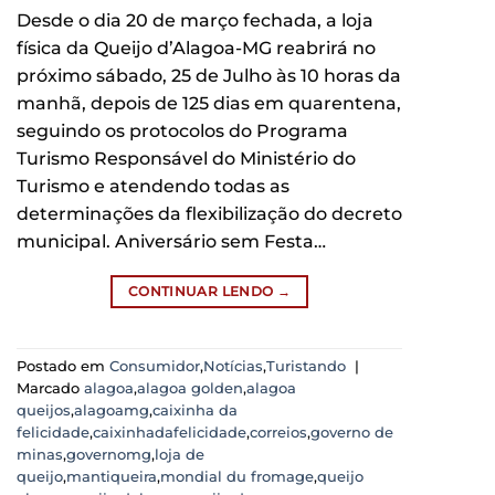
Desde o dia 20 de março fechada, a loja
física da Queijo d’Alagoa-MG reabrirá no
próximo sábado, 25 de Julho às 10 horas da
manhã, depois de 125 dias em quarentena,
seguindo os protocolos do Programa
Turismo Responsável do Ministério do
Turismo e atendendo todas as
determinações da flexibilização do decreto
municipal. Aniversário sem Festa…
CONTINUAR LENDO
→
Postado em
Consumidor
,
Notícias
,
Turistando
|
Marcado
alagoa
,
alagoa golden
,
alagoa
queijos
,
alagoamg
,
caixinha da
felicidade
,
caixinhadafelicidade
,
correios
,
governo de
minas
,
governomg
,
loja de
queijo
,
mantiqueira
,
mondial du fromage
,
queijo