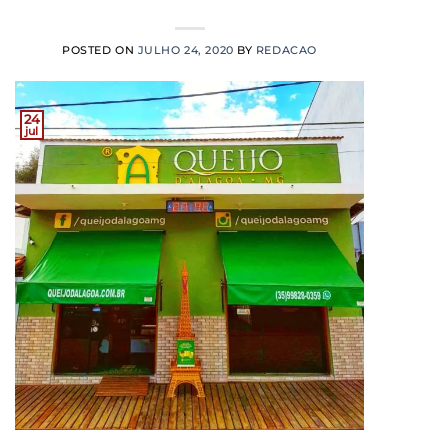
POSTED ON
JULHO 24, 2020
BY
REDACAO
24
jul