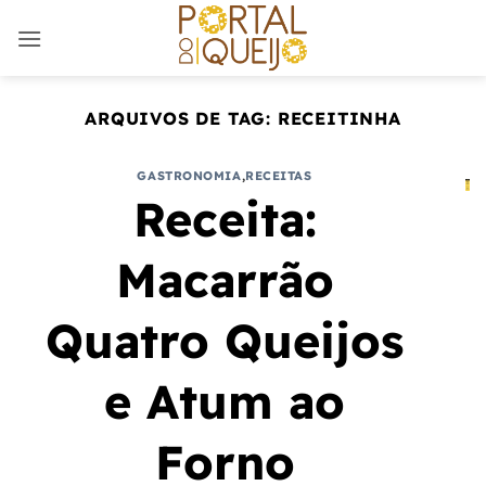
Skip
to
content
ARQUIVOS DE TAG:
RECEITINHA
GASTRONOMIA
,
RECEITAS
Receita:
Macarrão
Quatro Queijos
e Atum ao
Forno