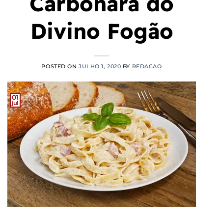
Carbonara do
Divino Fogão
POSTED ON
JULHO 1, 2020
BY
REDACAO
01
jul