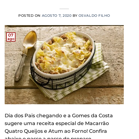
POSTED ON
AGOSTO 7, 2020
BY
OSVALDO FILHO
07
ago
Dia dos Pais chegando e a Gomes da Costa
sugere uma receita especial de Macarrão
Quatro Queijos e Atum ao Forno! Confira
abaixo o passo a passo do preparo