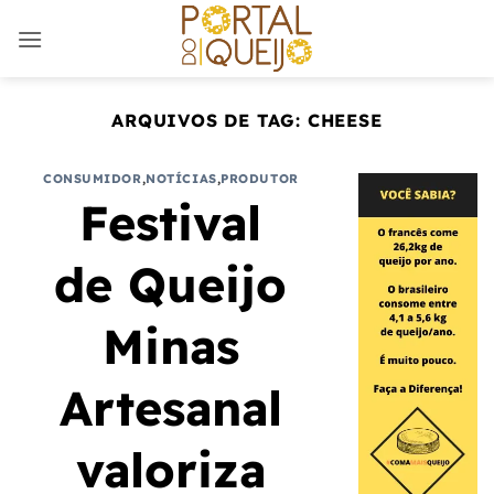
Skip
to
content
ARQUIVOS DE TAG:
CHEESE
CONSUMIDOR
,
NOTÍCIAS
,
PRODUTOR
Festival
de Queijo
Minas
Artesanal
valoriza