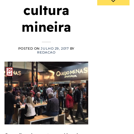
cultura
mineira
POSTED ON
JULHO 29, 2017
BY
REDACAO
29
jul