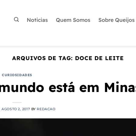
Noticias
Quem Somos
Sobre Queijos
ARQUIVOS DE TAG:
DOCE DE LEITE
CURIOSIDADES
 mundo está em Mina
N
AGOSTO 2, 2017
BY
REDACAO