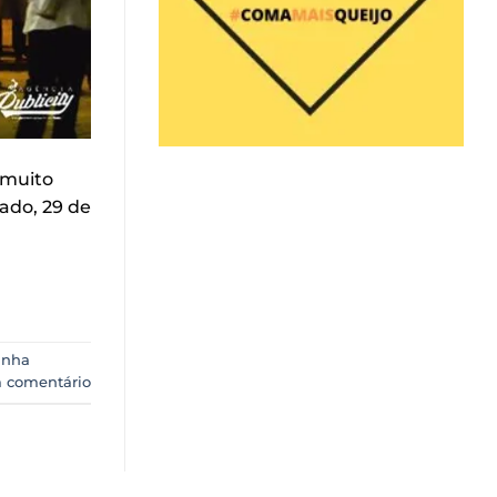
 muito
ado, 29 de
inha
 comentário