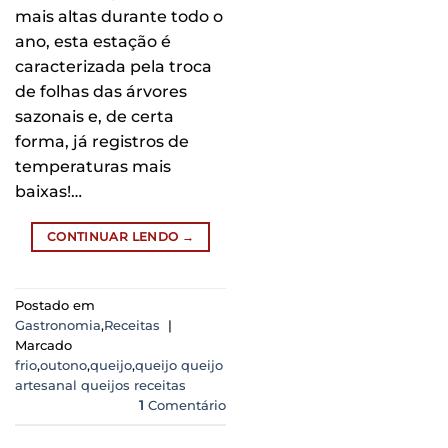
mais altas durante todo o
ano, esta estação é
caracterizada pela troca
de folhas das árvores
sazonais e, de certa
forma, já registros de
temperaturas mais
baixas!…
CONTINUAR LENDO
→
Postado em
Gastronomia
,
Receitas
|
Marcado
frio
,
outono
,
queijo
,
queijo queijo
artesanal queijos receitas
1
Comentário