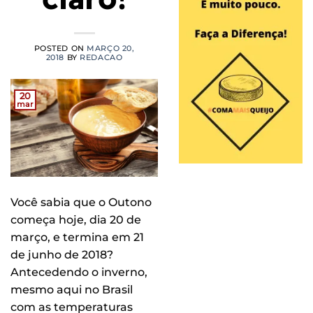
POSTED ON
MARÇO 20,
2018
BY
REDACAO
20
mar
Você sabia que o Outono
começa hoje, dia 20 de
março, e termina em 21
de junho de 2018?
Antecedendo o inverno,
mesmo aqui no Brasil
com as temperaturas