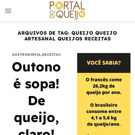
Skip
to
content
ARQUIVOS DE TAG:
QUEIJO QUEIJO
ARTESANAL QUEIJOS RECEITAS
GASTRONOMIA
,
RECEITAS
Outono
é sopa!
De
queijo,
claro!