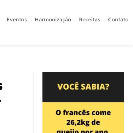
Eventos
Harmonização
Receitas
Contato
s
y