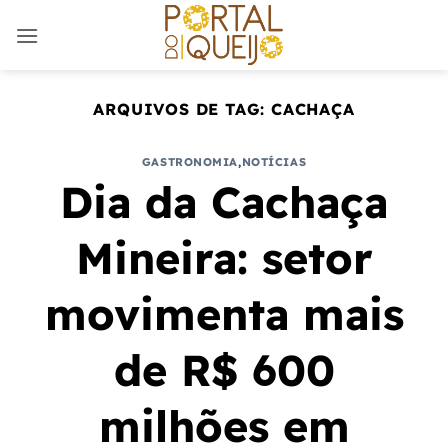
Skip
to
content
ARQUIVOS DE TAG:
CACHAÇA
GASTRONOMIA
,
NOTÍCIAS
Dia da Cachaça
Mineira: setor
movimenta mais
de R$ 600
milhões em