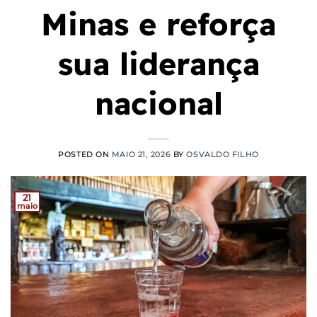
Minas e reforça
sua liderança
nacional
POSTED ON
MAIO 21, 2026
BY
OSVALDO FILHO
21
maio