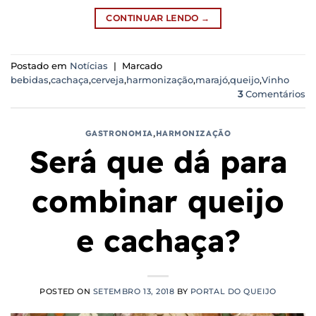
CONTINUAR LENDO
→
Postado em
Notícias
|
Marcado
bebidas
,
cachaça
,
cerveja
,
harmonização
,
marajó
,
queijo
,
Vinho
3
Comentários
GASTRONOMIA
,
HARMONIZAÇÃO
Será que dá para
combinar queijo
e cachaça?
POSTED ON
SETEMBRO 13, 2018
BY
PORTAL DO QUEIJO