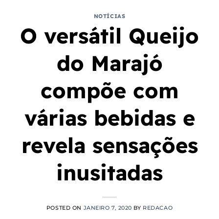
NOTÍCIAS
O versátil Queijo
do Marajó
compõe com
várias bebidas e
revela sensações
inusitadas
POSTED ON
JANEIRO 7, 2020
BY
REDACAO