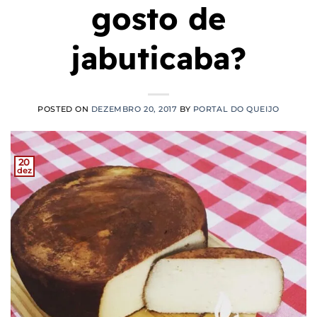
gosto de
jabuticaba?
POSTED ON
DEZEMBRO 20, 2017
BY
PORTAL DO QUEIJO
20
dez