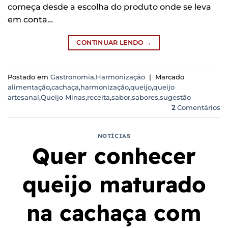
começa desde a escolha do produto onde se leva
em conta…
CONTINUAR LENDO
→
Postado em
Gastronomia
,
Harmonização
|
Marcado
alimentação
,
cachaça
,
harmonização
,
queijo
,
queijo
artesanal
,
Queijo Minas
,
receita
,
sabor
,
sabores
,
sugestão
2
Comentários
NOTÍCIAS
Quer conhecer
queijo maturado
na cachaça com