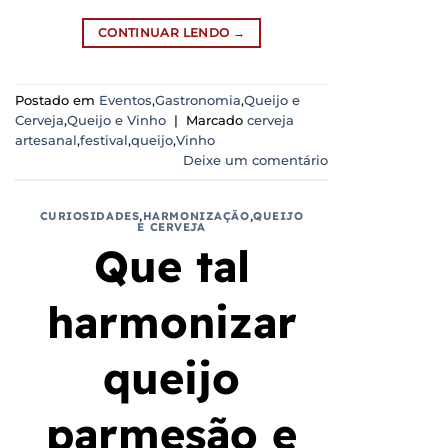
CONTINUAR LENDO
→
Postado em
Eventos
,
Gastronomia
,
Queijo e
Cerveja
,
Queijo e Vinho
|
Marcado
cerveja
artesanal
,
festival
,
queijo
,
Vinho
Deixe um comentário
CURIOSIDADES
,
HARMONIZAÇÃO
,
QUEIJO
E CERVEJA
Que tal
harmonizar
queijo
parmesão e