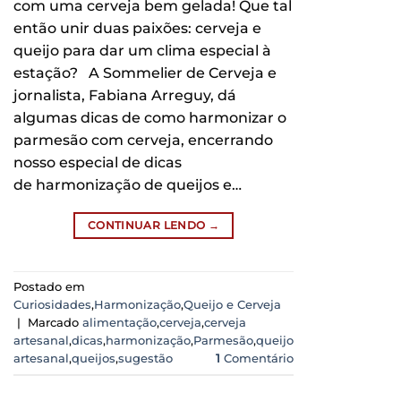
com uma cerveja bem gelada! Que tal
então unir duas paixões: cerveja e
queijo para dar um clima especial à
estação? A Sommelier de Cerveja e
jornalista, Fabiana Arreguy, dá
algumas dicas de como harmonizar o
parmesão com cerveja, encerrando
nosso especial de dicas
de harmonização de queijos e…
CONTINUAR LENDO
→
Postado em
Curiosidades
,
Harmonização
,
Queijo e Cerveja
|
Marcado
alimentação
,
cerveja
,
cerveja
artesanal
,
dicas
,
harmonização
,
Parmesão
,
queijo
artesanal
,
queijos
,
sugestão
1
Comentário