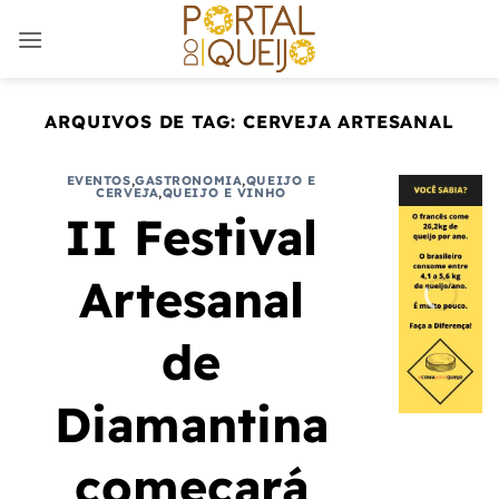
Skip
to
content
ARQUIVOS DE TAG:
CERVEJA ARTESANAL
EVENTOS
,
GASTRONOMIA
,
QUEIJO E
CERVEJA
,
QUEIJO E VINHO
II Festival
Artesanal
de
Diamantina
começará