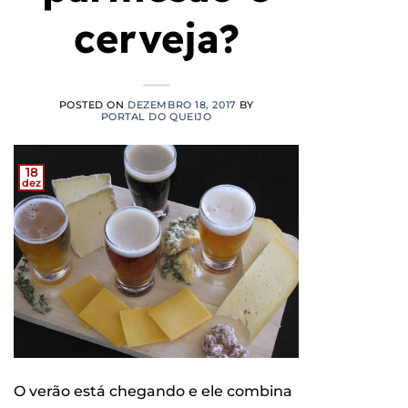
cerveja?
POSTED ON
DEZEMBRO 18, 2017
BY
PORTAL DO QUEIJO
18
dez
O verão está chegando e ele combina