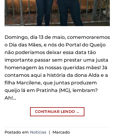
Domingo, dia 13 de maio, comemoraremos
o Dia das Mães, e nós do Portal do Queijo
não poderíamos deixar essa data tão
importante passar sem prestar uma justa
homenagem às nossas queridas mães! Já
contamos aqui a história da dona Alda e a
filha Marcilene, que juntas produzem
queijo lá em Pratinha (MG), lembram?
Ah!…
CONTINUAR LENDO
→
Postado em
Notícias
|
Marcado