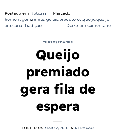
Postado em
Notícias
|
Marcado
homenagem
,
minas gerais
,
produtores
,
queijo
,
queijo
artesanal
,
Tradição
Deixe um comentário
CURIOSIDADES
Queijo
premiado
gera fila de
espera
POSTED ON
MAIO 2, 2018
BY
REDACAO