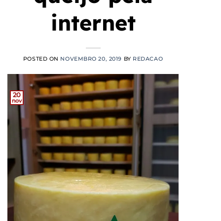
internet
POSTED ON
NOVEMBRO 20, 2019
BY
REDACAO
20
nov