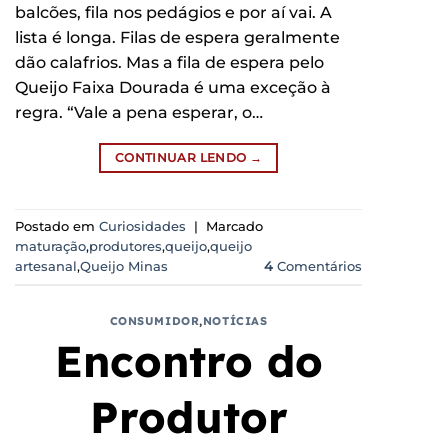
balcões, fila nos pedágios e por aí vai. A
lista é longa. Filas de espera geralmente
dão calafrios. Mas a fila de espera pelo
Queijo Faixa Dourada é uma exceção à
regra. “Vale a pena esperar, o…
CONTINUAR LENDO
→
Postado em
Curiosidades
|
Marcado
maturação
,
produtores
,
queijo
,
queijo
artesanal
,
Queijo Minas
4
Comentários
CONSUMIDOR
,
NOTÍCIAS
Encontro do
Produtor