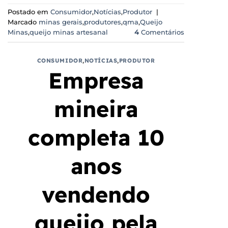
Postado em
Consumidor
,
Notícias
,
Produtor
|
Marcado
minas gerais
,
produtores
,
qma
,
Queijo
Minas
,
queijo minas artesanal
4
Comentários
CONSUMIDOR
,
NOTÍCIAS
,
PRODUTOR
Empresa
mineira
completa 10
anos
vendendo
queijo pela