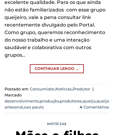
excelente qualidade. Para os que ainda
não estão familiarizados com esse grupo
queijeiro, vale a pena consultar link
recentemente divulgado pelo Portal.
Como grupo, queremos reconhecimento
do nosso trabalho e uma interação
saudável e colaborativa com outros
grupos…
CONTINUAR LENDO
→
Postado em
Consumidor
,
Notícias
,
Produtor
|
Marcado
desenvolvimento
,
produção
,
produtores
,
queijo
,
queijo
artesanal
,
sao paulo
4
Comentários
NOTÍCIAS