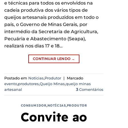
e técnicas para todos os envolvidos na
cadeia produtiva dos vários tipos de
queijos artesanais produzidos em todo o
país, o Governo de Minas Gerais, por
intermédio da Secretaria de Agricultura,
Pecuária e Abastecimento (Seapa),
realizará nos dias 17 e 18…
CONTINUAR LENDO
→
Postado em
Notícias
,
Produtor
|
Marcado
evento
,
produtores
,
Queijo Minas
,
queijo minas
artesanal
3
Comentários
CONSUMIDOR
,
NOTÍCIAS
,
PRODUTOR
Convite ao