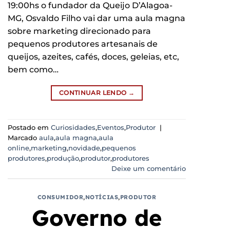
19:00hs o fundador da Queijo D’Alagoa-
MG, Osvaldo Filho vai dar uma aula magna
sobre marketing direcionado para
pequenos produtores artesanais de
queijos, azeites, cafés, doces, geleias, etc,
bem como…
CONTINUAR LENDO
→
Postado em
Curiosidades
,
Eventos
,
Produtor
|
Marcado
aula
,
aula magna
,
aula
online
,
marketing
,
novidade
,
pequenos
produtores
,
produção
,
produtor
,
produtores
Deixe um comentário
CONSUMIDOR
,
NOTÍCIAS
,
PRODUTOR
Governo de