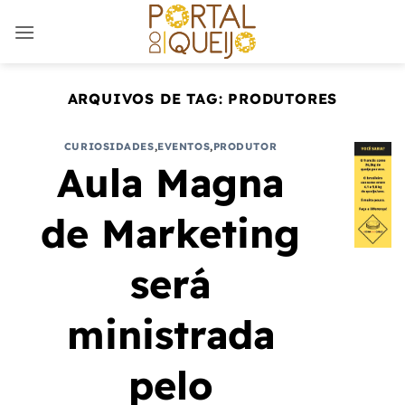
Skip
to
content
ARQUIVOS DE TAG:
PRODUTORES
CURIOSIDADES
,
EVENTOS
,
PRODUTOR
Aula Magna
de Marketing
será
ministrada
pelo