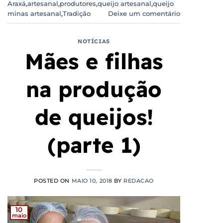
Araxá
,
artesanal
,
produtores
,
queijo artesanal
,
queijo
minas artesanal
,
Tradição
Deixe um comentário
NOTÍCIAS
Mães e filhas
na produção
de queijos!
(parte 1)
POSTED ON
MAIO 10, 2018
BY
REDACAO
10
maio