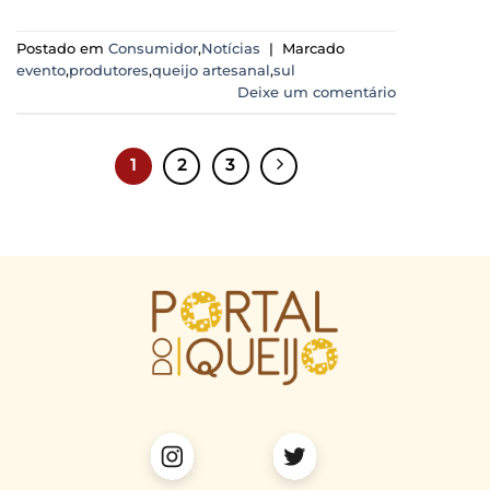
Postado em
Consumidor
,
Notícias
|
Marcado
evento
,
produtores
,
queijo artesanal
,
sul
Deixe um comentário
1
2
3