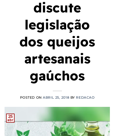
discute
legislação
dos queijos
artesanais
gaúchos
POSTED ON
ABRIL 25, 2018
BY
REDACAO
25
abr