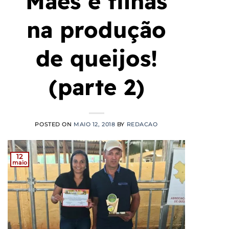
Mães e filhas
na produção
de queijos!
(parte 2)
POSTED ON
MAIO 12, 2018
BY
REDACAO
12
maio