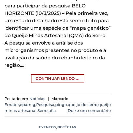
para participar da pesquisa BELO
HORIZONTE (10/3/2025) – Pela primeira vez,
um estudo detalhado está sendo feito para
identificar uma espécie de “mapa genético”
do Queijo Minas Artesanal (QMA) do Serro.
A pesquisa envolve a análise dos
microrganismos presentes no produto e a
avaliação da saúde do rebanho leiteiro da
região….
CONTINUAR LENDO
→
Postado em
Notícias
|
Marcado
Emater
,
epamig
,
Pesquisa
,
pingo
,
queijo do serro
,
queijo
minas artesanal
,
Serro
,
ufla
Deixe um comentário
EVENTOS
,
NOTÍCIAS