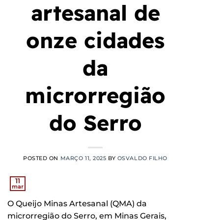
artesanal de
onze cidades
da
microrregião
do Serro
POSTED ON
MARÇO 11, 2025
BY
OSVALDO FILHO
11
mar
O Queijo Minas Artesanal (QMA) da
microrregião do Serro, em Minas Gerais,