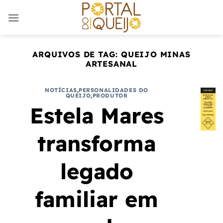
Skip
to
content
ARQUIVOS DE TAG:
QUEIJO MINAS
ARTESANAL
NOTÍCIAS
,
PERSONALIDADES DO
QUEIJO
,
PRODUTOR
Estela Mares
transforma
legado
familiar em