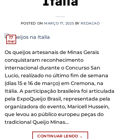
Itália
POSTED ON
MARÇO 17, 2025
BY
REDACAO
17
mar
Os queijos artesanais de Minas Gerais
conquistaram reconhecimento
internacional durante o Concurso San
Lucio, realizado no último fim de semana
(dias 15 e 16 de março) em Cremona, na
Itália. A participação brasileira foi articulada
pela ExpoQueijo Brasil, representada pela
organizadora do evento, Maricell Hussein,
que levou ao público europeu peças do
tradicional Queijo Minas…
CONTINUAR LENDO
→