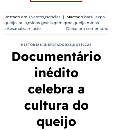
Postado em
Eventos
,
Notícias
|
Marcado
brasil
,
expo
queijo
,
italia
,
minas gerais
,
qam
,
qma
,
queijo minas
artesanal
,
san lucio
Deixe um comentário
HISTÓRIAS INSPIRADORAS
,
NOTÍCIAS
Documentário
inédito
celebra a
cultura do
queijo