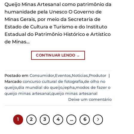
Queijo Minas Artesanal como patrimônio da
humanidade pela Unesco O Governo de
Minas Gerais, por meio da Secretaria de
Estado de Cultura e Turismo e do Instituto
Estadual do Patrimônio Histórico e Artístico
de Minas…
CONTINUAR LENDO
→
Postado em
Consumidor
,
Eventos
,
Notícias
,
Produtor
|
Marcado
concurso cultural de fotografia
,
de olho no
queijo
,
dia mundial do queijo
,
iepha
,
modos de fazer o
queijo minas artesanal
,
queijo minas artesanal
Deixe um comentário
1
2
3
4
…
6