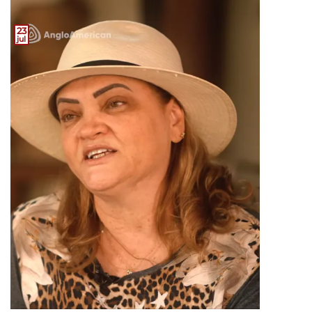
23
jul