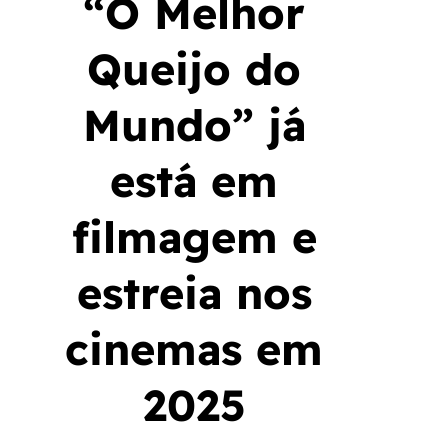
“O Melhor
Queijo do
Mundo” já
está em
filmagem e
estreia nos
cinemas em
2025