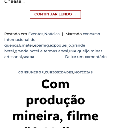
Cheese…
CONTINUAR LENDO
→
Postado em
Eventos
,
Notícias
|
Marcado
concurso
internacional de
queijos
,
Emater
,
epamig
,
expoqueijo
,
grande
hotel
,
grande hotel e termas araxá
,
IMA
,
queijo minas
artesanal
,
seapa
Deixe um comentário
CONSUMIDOR
,
CURIOSIDADES
,
NOTÍCIAS
Com
produção
mineira, filme