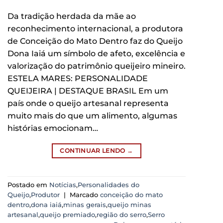
Da tradição herdada da mãe ao
reconhecimento internacional, a produtora
de Conceição do Mato Dentro faz do Queijo
Dona Iaiá um símbolo de afeto, excelência e
valorização do patrimônio queijeiro mineiro.
ESTELA MARES: PERSONALIDADE
QUEIJEIRA | DESTAQUE BRASIL Em um
país onde o queijo artesanal representa
muito mais do que um alimento, algumas
histórias emocionam…
CONTINUAR LENDO
→
Postado em
Notícias
,
Personalidades do
Queijo
,
Produtor
|
Marcado
conceição do mato
dentro
,
dona iaiá
,
minas gerais
,
queijo minas
artesanal
,
queijo premiado
,
região do serro
,
Serro