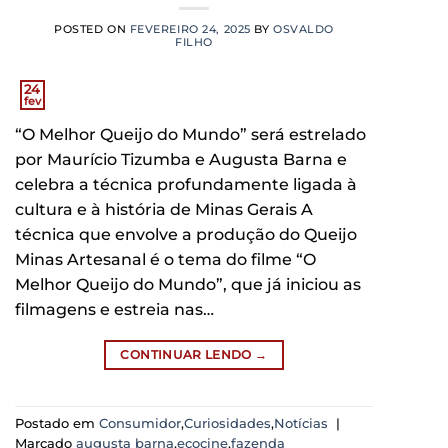
POSTED ON
FEVEREIRO 24, 2025
BY
OSVALDO
FILHO
24
fev
“O Melhor Queijo do Mundo” será estrelado
por Maurício Tizumba e Augusta Barna e
celebra a técnica profundamente ligada à
cultura e à história de Minas Gerais A
técnica que envolve a produção do Queijo
Minas Artesanal é o tema do filme “O
Melhor Queijo do Mundo”, que já iniciou as
filmagens e estreia nas…
CONTINUAR LENDO
→
Postado em
Consumidor
,
Curiosidades
,
Notícias
|
Marcado
augusta barna
,
ecocine
,
fazenda