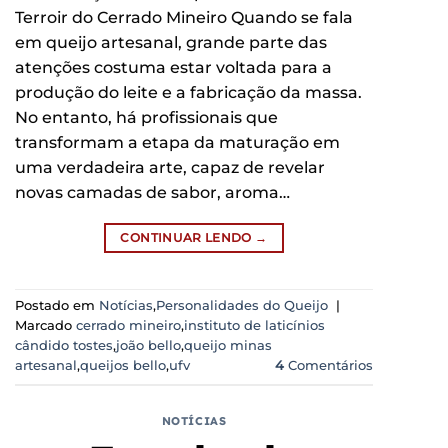
Terroir do Cerrado Mineiro Quando se fala
em queijo artesanal, grande parte das
atenções costuma estar voltada para a
produção do leite e a fabricação da massa.
No entanto, há profissionais que
transformam a etapa da maturação em
uma verdadeira arte, capaz de revelar
novas camadas de sabor, aroma…
CONTINUAR LENDO
→
Postado em
Notícias
,
Personalidades do Queijo
|
Marcado
cerrado mineiro
,
instituto de laticínios
cândido tostes
,
joão bello
,
queijo minas
artesanal
,
queijos bello
,
ufv
4
Comentários
NOTÍCIAS