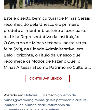
Este é o sexto bem cultural de Minas Gerais
reconhecido pela Unesco e o primeiro
produto alimentar brasileiro a fazer parte
da Lista Representativa da instituição
O Governo de Minas recebeu, nesta terça-
feira (2/9), na Cidade Administrativa, em
Belo Horizonte, o Título da Unesco que
reconhece os Modos de Fazer o Queijo
Minas Artesanal como Patrimônio Cultural…
CONTINUAR LENDO
→
Postado em
Notícias
|
Marcado
governo de
minas
,
governomg
,
minas gerais
,
patrimônio cultural
imaterial da humanidade
,
Patrimônio da
Humanidade
,
queijo
,
queijo minas