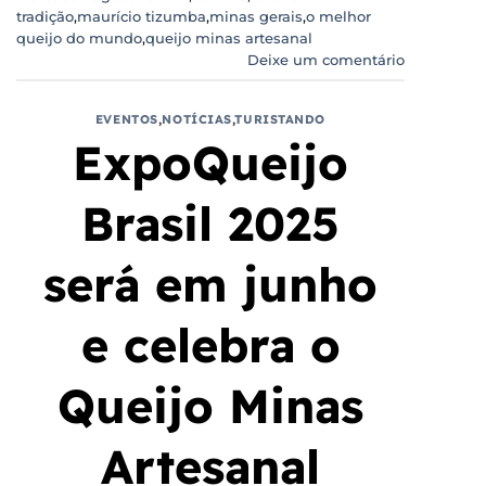
tradição
,
maurício tizumba
,
minas gerais
,
o melhor
queijo do mundo
,
queijo minas artesanal
Deixe um comentário
EVENTOS
,
NOTÍCIAS
,
TURISTANDO
ExpoQueijo
Brasil 2025
será em junho
e celebra o
Queijo Minas
Artesanal