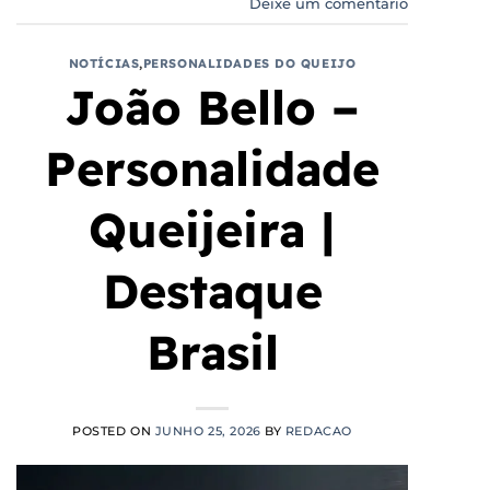
Deixe um comentário
NOTÍCIAS
,
PERSONALIDADES DO QUEIJO
João Bello –
Personalidade
Queijeira |
Destaque
Brasil
POSTED ON
JUNHO 25, 2026
BY
REDACAO