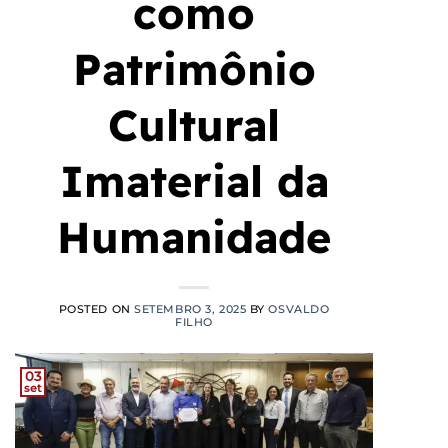
como
Patrimônio
Cultural
Imaterial da
Humanidade
POSTED ON
SETEMBRO 3, 2025
BY
OSVALDO
FILHO
03
set