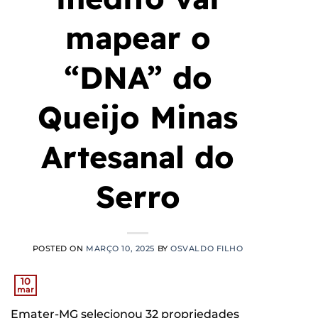
mapear o
“DNA” do
Queijo Minas
Artesanal do
Serro
POSTED ON
MARÇO 10, 2025
BY
OSVALDO FILHO
10
mar
Emater-MG selecionou 32 propriedades