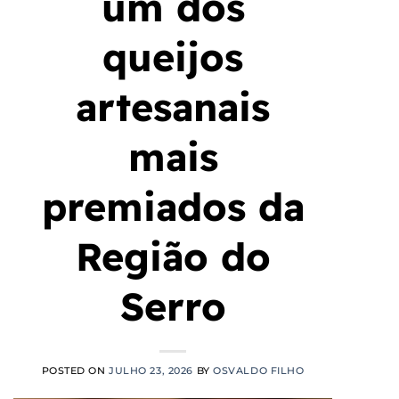
um dos
queijos
artesanais
mais
premiados da
Região do
Serro
POSTED ON
JULHO 23, 2026
BY
OSVALDO FILHO