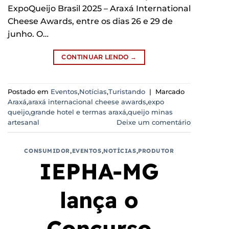
ExpoQueijo Brasil 2025 – Araxá International
Cheese Awards, entre os dias 26 e 29 de
junho. O…
CONTINUAR LENDO
→
Postado em
Eventos
,
Notícias
,
Turistando
|
Marcado
Araxá
,
araxá internacional cheese awards
,
expo
queijo
,
grande hotel e termas araxá
,
queijo minas
artesanal
Deixe um comentário
CONSUMIDOR
,
EVENTOS
,
NOTÍCIAS
,
PRODUTOR
IEPHA-MG
lança o
Concurso