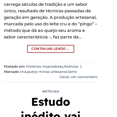
carrega séculos de tradição e um sabor
único, resultado de técnicas passadas de
geração em geração. A produção artesanal,
marcada pelo uso do leite cru e do “pingo” –
método que dá ao queijo seu aroma e
sabor característicos –, faz parte da…
CONTINUAR LENDO
→
Postado em
Histórias Inspiradoras
,
Notícias
|
Marcado
cna
,
queijo minas artesanal
,
Serro
Deixe um comentário
NOTÍCIAS
Estudo
inédito vai