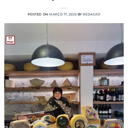
POSTED ON
MARÇO 17, 2025
BY
REDACAO
17
mar