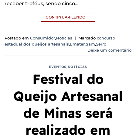
receber troféus, sendo cinco…
CONTINUAR LENDO
→
Postado em
Consumidor
,
Notícias
|
Marcado
concurso
estadual dos queijos artesanais
,
Emater
,
qam
,
Serro
Deixe um comentário
EVENTOS
,
NOTÍCIAS
Festival do
Queijo Artesanal
de Minas será
realizado em