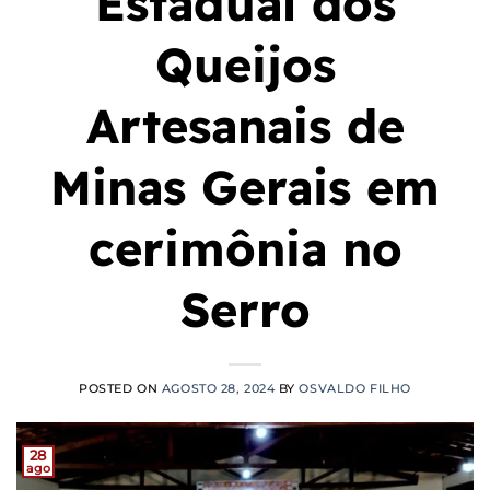
Estadual dos
Queijos
Artesanais de
Minas Gerais em
cerimônia no
Serro
POSTED ON
AGOSTO 28, 2024
BY
OSVALDO FILHO
28
ago