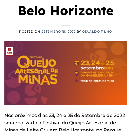
Belo Horizonte
POSTED ON
SETEMBRO 19, 2022
BY
OSVALDO FILHO
19
set
Nos próximos dias 23, 24 e 25 de Setembro de 2022
será realizado o Festival do Queijo Artesanal de
Minas de Leite Cru em Belo Horizonte, no Parque