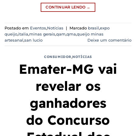
CONTINUAR LENDO
→
Postado em
Eventos
,
Notícias
|
Marcado
brasil
,
expo
queijo
,
italia
,
minas gerais
,
qam
,
qma
,
queijo minas
artesanal
,
san lucio
Deixe um comentário
CONSUMIDOR
,
NOTÍCIAS
Emater-MG vai
revelar os
ganhadores
do Concurso