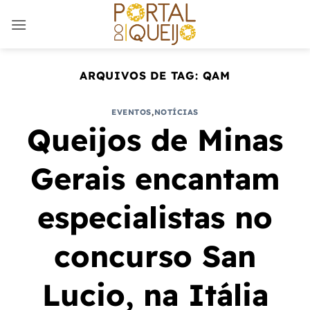
Skip
to
content
ARQUIVOS DE TAG:
QAM
EVENTOS
,
NOTÍCIAS
Queijos de Minas
Gerais encantam
especialistas no
concurso San
Lucio, na Itália