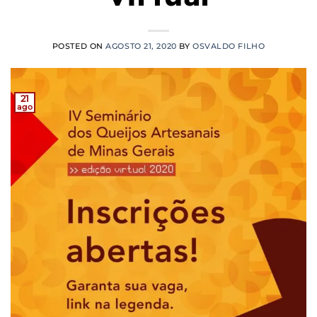
POSTED ON
AGOSTO 21, 2020
BY
OSVALDO FILHO
21
ago