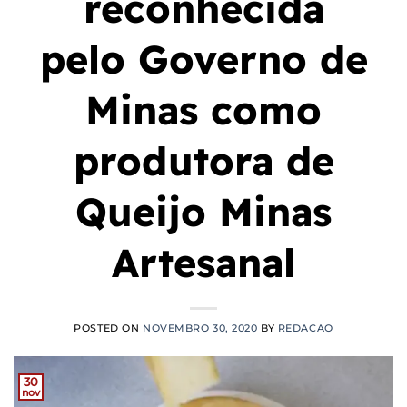
reconhecida
pelo Governo de
Minas como
produtora de
Queijo Minas
Artesanal
POSTED ON
NOVEMBRO 30, 2020
BY
REDACAO
30
nov