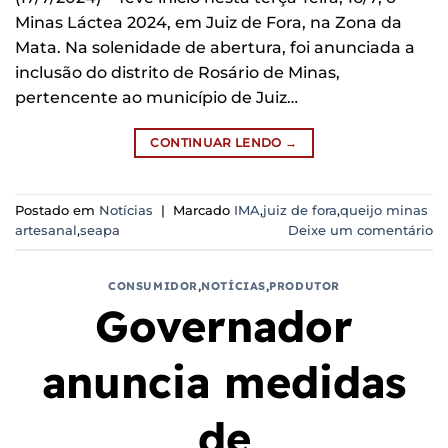
Minas Láctea 2024, em Juiz de Fora, na Zona da
Mata. Na solenidade de abertura, foi anunciada a
inclusão do distrito de Rosário de Minas,
pertencente ao município de Juiz…
CONTINUAR LENDO
→
Postado em
Notícias
|
Marcado
IMA
,
juiz de fora
,
queijo minas
artesanal
,
seapa
Deixe um comentário
CONSUMIDOR
,
NOTÍCIAS
,
PRODUTOR
Governador
anuncia medidas
de