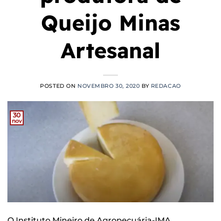
Queijo Minas
Artesanal
POSTED ON
NOVEMBRO 30, 2020
BY
REDACAO
30
nov
O Instituto Mineiro de Agropecuária-IMA