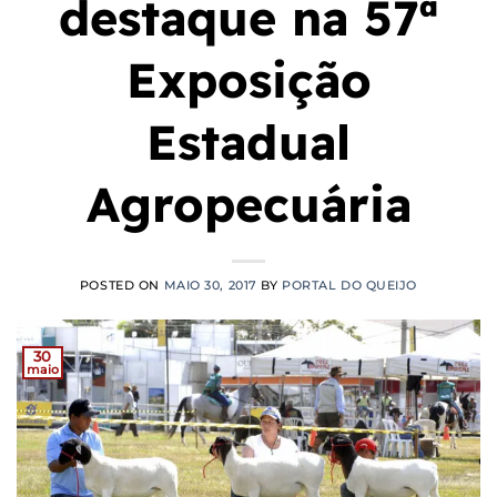
destaque na 57ª
Exposição
Estadual
Agropecuária
POSTED ON
MAIO 30, 2017
BY
PORTAL DO QUEIJO
30
maio