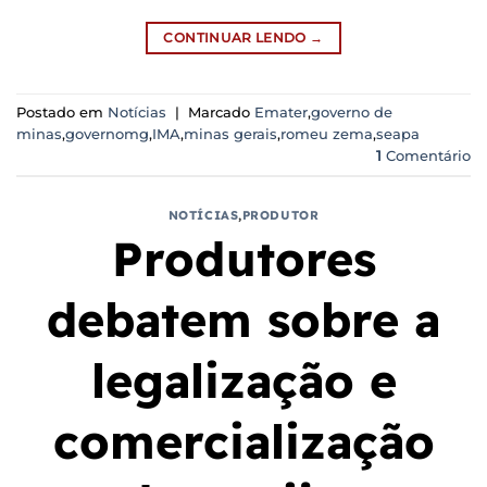
CONTINUAR LENDO
→
Postado em
Notícias
|
Marcado
Emater
,
governo de
minas
,
governomg
,
IMA
,
minas gerais
,
romeu zema
,
seapa
1
Comentário
NOTÍCIAS
,
PRODUTOR
Produtores
debatem sobre a
legalização e
comercialização