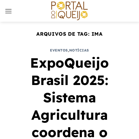
Skip
to
content
ARQUIVOS DE TAG:
IMA
EVENTOS
,
NOTÍCIAS
ExpoQueijo
Brasil 2025:
Sistema
Agricultura
coordena o