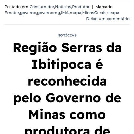
Postado em
Consumidor
,
Notícias
,
Produtor
|
Marcado
Emater
,
governo
,
governomg
,
IMA
,
mapa
,
MinasGerais
,
seapa
Deixe um comentário
NOTÍCIAS
Região Serras da
Ibitipoca é
reconhecida
pelo Governo de
Minas como
produtora de