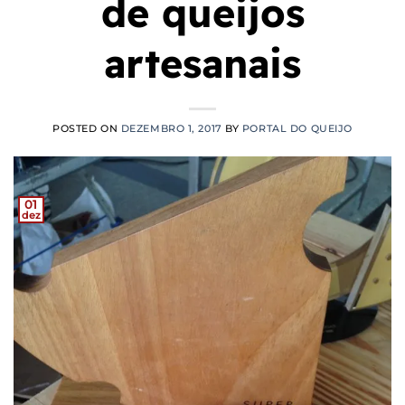
de queijos
artesanais
POSTED ON
DEZEMBRO 1, 2017
BY
PORTAL DO QUEIJO
01
dez