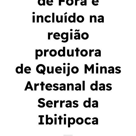
de Fora é
incluído na
região
produtora
de Queijo Minas
Artesanal das
Serras da
Ibitipoca