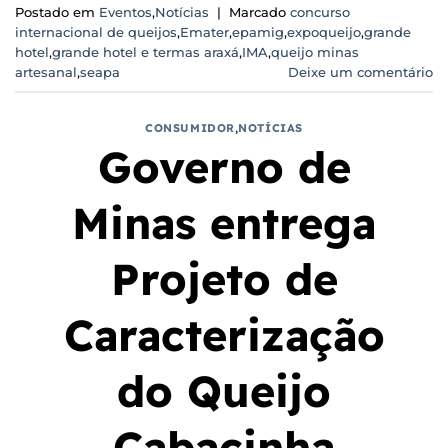
Postado em
Eventos
,
Notícias
|
Marcado
concurso
internacional de queijos
,
Emater
,
epamig
,
expoqueijo
,
grande
hotel
,
grande hotel e termas araxá
,
IMA
,
queijo minas
artesanal
,
seapa
Deixe um comentário
CONSUMIDOR
,
NOTÍCIAS
Governo de
Minas entrega
Projeto de
Caracterização
do Queijo
Cabacinha