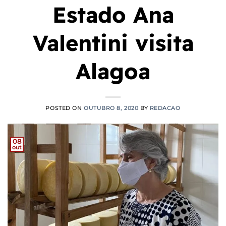
Estado Ana
Valentini visita
Alagoa
POSTED ON
OUTUBRO 8, 2020
BY
REDACAO
08
out