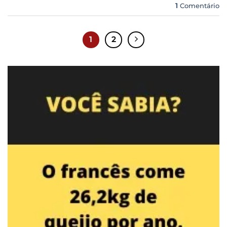
1
Comentário
1
2