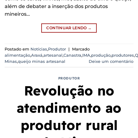
além de debater a inserção dos produtos
mineiros…
CONTINUAR LENDO
→
Postado em
Notícias
,
Produtor
|
Marcado
alimentação
,
Araxá
,
artesanal
,
Canastra
,
IMA
,
produção
,
produtores
,
Q
Minas
,
queijo minas artesanal
Deixe um comentário
PRODUTOR
Revolução no
atendimento ao
produtor rural