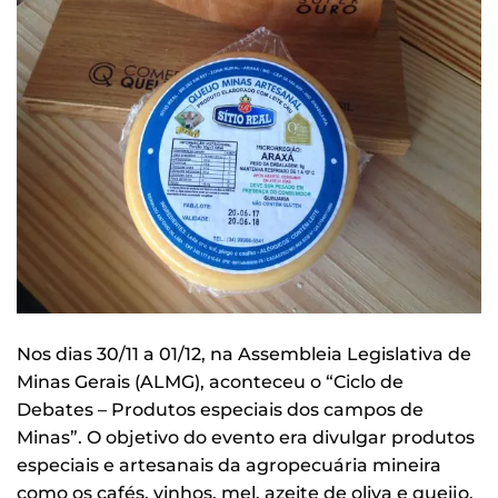
Nos dias 30/11 a 01/12, na Assembleia Legislativa de
Minas Gerais (ALMG), aconteceu o “Ciclo de
Debates – Produtos especiais dos campos de
Minas”. O objetivo do evento era divulgar produtos
especiais e artesanais da agropecuária mineira
como os cafés, vinhos, mel, azeite de oliva e queijo,