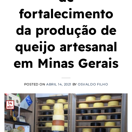
fortalecimento
da produção de
queijo artesanal
em Minas Gerais
POSTED ON
ABRIL 14, 2021
BY
OSVALDO FILHO
14
abr