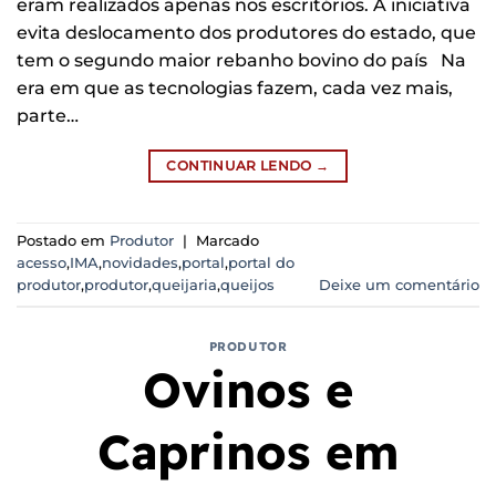
eram realizados apenas nos escritórios. A iniciativa
evita deslocamento dos produtores do estado, que
tem o segundo maior rebanho bovino do país Na
era em que as tecnologias fazem, cada vez mais,
parte…
CONTINUAR LENDO
→
Postado em
Produtor
|
Marcado
acesso
,
IMA
,
novidades
,
portal
,
portal do
produtor
,
produtor
,
queijaria
,
queijos
Deixe um comentário
PRODUTOR
Ovinos e
Caprinos em