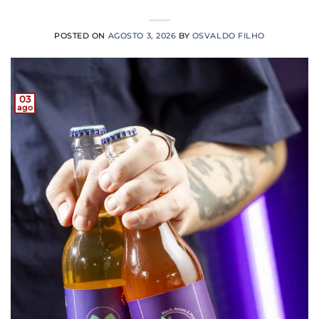
POSTED ON
AGOSTO 3, 2026
BY
OSVALDO FILHO
03
ago