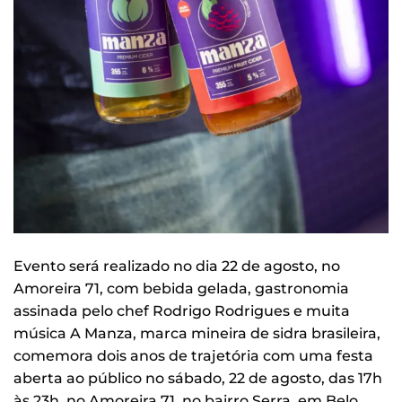
Evento será realizado no dia 22 de agosto, no
Amoreira 71, com bebida gelada, gastronomia
assinada pelo chef Rodrigo Rodrigues e muita
música A Manza, marca mineira de sidra brasileira,
comemora dois anos de trajetória com uma festa
aberta ao público no sábado, 22 de agosto, das 17h
às 23h, no Amoreira 71, no bairro Serra, em Belo