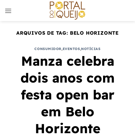
Skip
to
content
ARQUIVOS DE TAG:
BELO HORIZONTE
CONSUMIDOR
,
EVENTOS
,
NOTÍCIAS
Manza celebra
dois anos com
festa open bar
em Belo
Horizonte