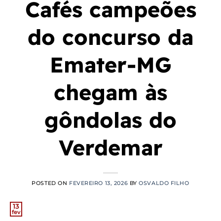
Cafés campeões
do concurso da
Emater-MG
chegam às
gôndolas do
Verdemar
POSTED ON
FEVEREIRO 13, 2026
BY
OSVALDO FILHO
13
fev