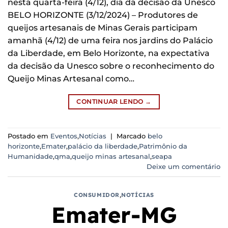
nesta quarta-feira (4/12), dia da decisão da Unesco
BELO HORIZONTE (3/12/2024) – Produtores de
queijos artesanais de Minas Gerais participam
amanhã (4/12) de uma feira nos jardins do Palácio
da Liberdade, em Belo Horizonte, na expectativa
da decisão da Unesco sobre o reconhecimento do
Queijo Minas Artesanal como…
CONTINUAR LENDO
→
Postado em
Eventos
,
Notícias
|
Marcado
belo
horizonte
,
Emater
,
palácio da liberdade
,
Patrimônio da
Humanidade
,
qma
,
queijo minas artesanal
,
seapa
Deixe um comentário
CONSUMIDOR
,
NOTÍCIAS
Emater-MG