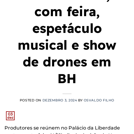
com feira,
espetáculo
musical e show
de drones em
BH
POSTED ON
DEZEMBRO 3, 2024
BY
OSVALDO FILHO
03
dez
Produtores se reúnem no Palácio da Liberdade