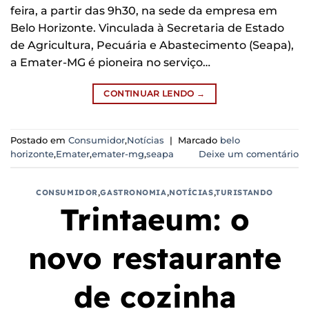
feira, a partir das 9h30, na sede da empresa em
Belo Horizonte. Vinculada à Secretaria de Estado
de Agricultura, Pecuária e Abastecimento (Seapa),
a Emater-MG é pioneira no serviço…
CONTINUAR LENDO
→
Postado em
Consumidor
,
Notícias
|
Marcado
belo
horizonte
,
Emater
,
emater-mg
,
seapa
Deixe um comentário
CONSUMIDOR
,
GASTRONOMIA
,
NOTÍCIAS
,
TURISTANDO
Trintaeum: o
novo restaurante
de cozinha