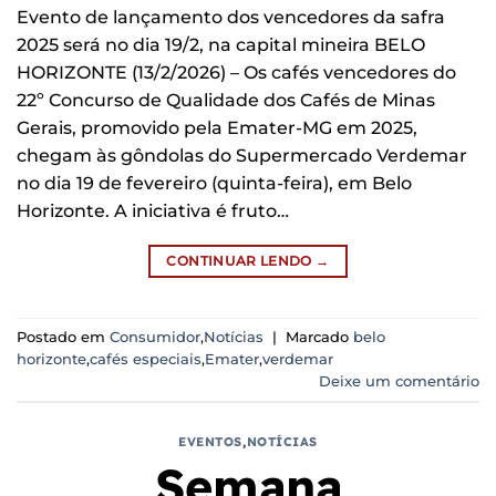
Evento de lançamento dos vencedores da safra
2025 será no dia 19/2, na capital mineira BELO
HORIZONTE (13/2/2026) – Os cafés vencedores do
22º Concurso de Qualidade dos Cafés de Minas
Gerais, promovido pela Emater-MG em 2025,
chegam às gôndolas do Supermercado Verdemar
no dia 19 de fevereiro (quinta-feira), em Belo
Horizonte. A iniciativa é fruto…
CONTINUAR LENDO
→
Postado em
Consumidor
,
Notícias
|
Marcado
belo
horizonte
,
cafés especiais
,
Emater
,
verdemar
Deixe um comentário
EVENTOS
,
NOTÍCIAS
Semana