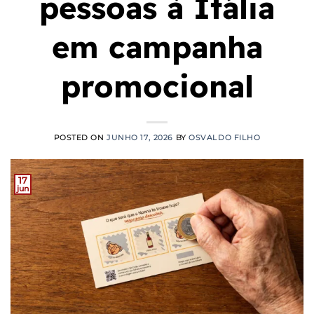
pessoas à Itália
em campanha
promocional
POSTED ON
JUNHO 17, 2026
BY
OSVALDO FILHO
17
jun