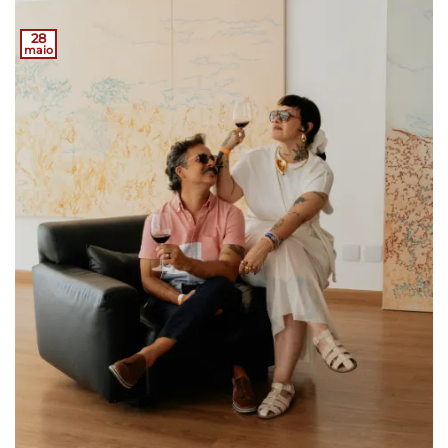
28
maio