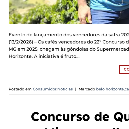
Evento de lançamento dos vencedores da safra 202
(13/2/2026) – Os cafés vencedores do 22º Concurso
MG em 2025, chegam às gôndolas do Supermercado V
Horizonte. A iniciativa é fruto…
C
Postado em
Consumidor
,
Notícias
|
Marcado
belo horizonte
,
ca
Concurso de Qu