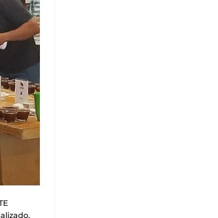
NTE
alizado,