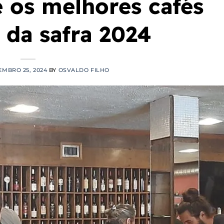
 os melhores cafés
 da safra 2024
MBRO 25, 2024
BY
OSVALDO FILHO