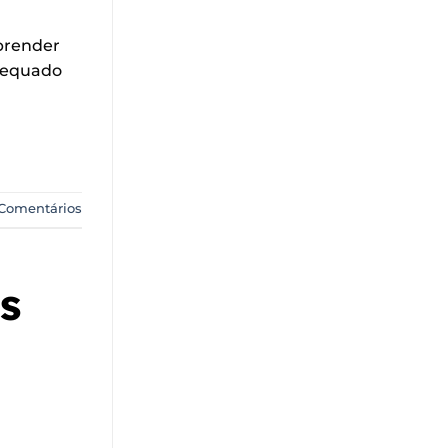
aprender
adequado
Comentários
s