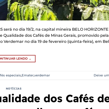
5 será no dia 19/2, na capital mineira BELO HORIZONTE
 de Qualidade dos Cafés de Minas Gerais, promovido pel
erdemar no dia 19 de fevereiro (quinta-feira), em Be
ONTINUAR LENDO
→
fés especiais
,
Emater
,
verdemar
Deixe um
NOTÍCIAS
alidade dos Cafés d