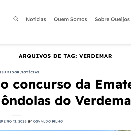
Noticias
Quem Somos
Sobre Queijos
ARQUIVOS DE TAG:
VERDEMAR
NSUMIDOR
,
NOTÍCIAS
o concurso da Emat
ôndolas do Verdema
REIRO 13, 2026
BY
OSVALDO FILHO