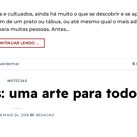
 e cultuados, ainda há muito o que se descobrir e se 
agem de um prato ou tábua, ou até mesmo qual o mais 
para muitas pessoas. Antes…
ONTINUAR LENDO
→
verdemar
6
NOTÍCIAS
s: uma arte para todo
ON
MAIO 24, 2018
BY
REDACAO