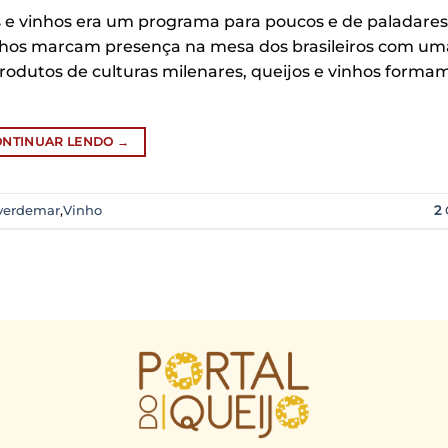
 e vinhos era um programa para poucos e de paladares
 vinhos marcam presença na mesa dos brasileiros com um
rodutos de culturas milenares, queijos e vinhos form
ONTINUAR LENDO
→
verdemar
,
Vinho
2