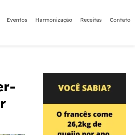
Eventos
Harmonização
Receitas
Contato
er-
r