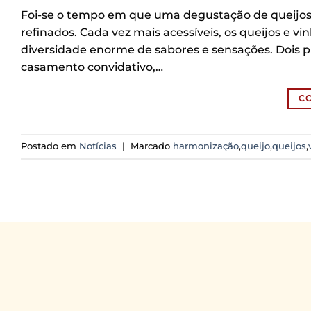
Foi-se o tempo em que uma degustação de queijos
refinados. Cada vez mais acessíveis, os queijos e
diversidade enorme de sabores e sensações. Dois p
casamento convidativo,…
C
Postado em
Notícias
|
Marcado
harmonização
,
queijo
,
queijos
,