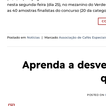
nesta segunda-feira (dia 25), no mezanino do Verd
as 40 amostras finalistas do concurso (20 da catego
C
Postado em
Notícias
|
Marcado
Associação de Cafés Especiai
Aprenda a desve
q
POSTED ON
29