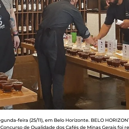
egunda-feira (25/11), em Belo Horizonte. BELO HORIZO
o Concurso de Qualidade dos Cafés de Minas Gerais foi re