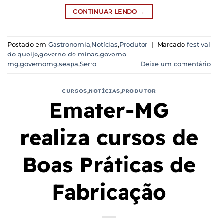
CONTINUAR LENDO
→
Postado em
Gastronomia
,
Notícias
,
Produtor
|
Marcado
festival
do queijo
,
governo de minas
,
governo
mg
,
governomg
,
seapa
,
Serro
Deixe um comentário
CURSOS
,
NOTÍCIAS
,
PRODUTOR
Emater-MG
realiza cursos de
Boas Práticas de
Fabricação