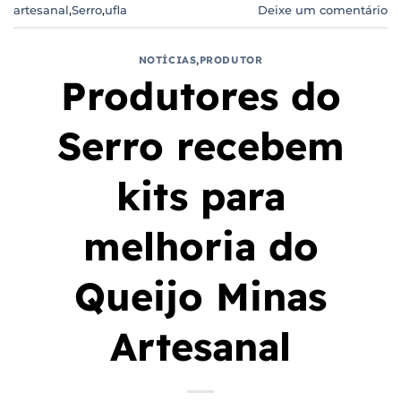
artesanal
,
Serro
,
ufla
Deixe um comentário
NOTÍCIAS
,
PRODUTOR
Produtores do
Serro recebem
kits para
melhoria do
Queijo Minas
Artesanal