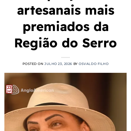
artesanais mais
premiados da
Região do Serro
POSTED ON
JULHO 23, 2026
BY
OSVALDO FILHO
23
jul