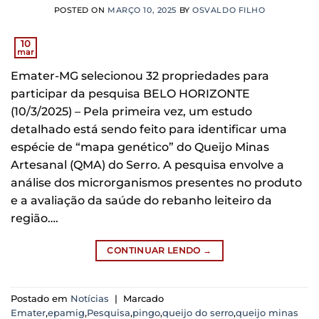
POSTED ON
MARÇO 10, 2025
BY
OSVALDO FILHO
10
mar
Emater-MG selecionou 32 propriedades para
participar da pesquisa BELO HORIZONTE
(10/3/2025) – Pela primeira vez, um estudo
detalhado está sendo feito para identificar uma
espécie de “mapa genético” do Queijo Minas
Artesanal (QMA) do Serro. A pesquisa envolve a
análise dos microrganismos presentes no produto
e a avaliação da saúde do rebanho leiteiro da
região….
CONTINUAR LENDO
→
Postado em
Notícias
|
Marcado
Emater
,
epamig
,
Pesquisa
,
pingo
,
queijo do serro
,
queijo minas