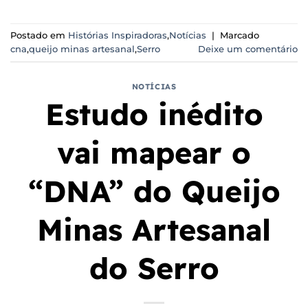
Postado em
Histórias Inspiradoras
,
Notícias
|
Marcado
cna
,
queijo minas artesanal
,
Serro
Deixe um comentário
NOTÍCIAS
Estudo inédito
vai mapear o
“DNA” do Queijo
Minas Artesanal
do Serro