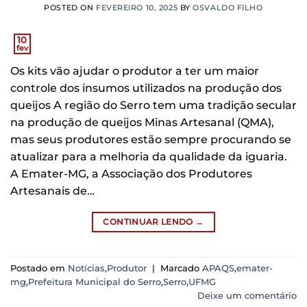
POSTED ON
FEVEREIRO 10, 2025
BY
OSVALDO FILHO
10
fev
Os kits vão ajudar o produtor a ter um maior
controle dos insumos utilizados na produção dos
queijos A região do Serro tem uma tradição secular
na produção de queijos Minas Artesanal (QMA),
mas seus produtores estão sempre procurando se
atualizar para a melhoria da qualidade da iguaria.
A Emater-MG, a Associação dos Produtores
Artesanais de…
CONTINUAR LENDO
→
Postado em
Notícias
,
Produtor
|
Marcado
APAQS
,
emater-
mg
,
Prefeitura Municipal do Serro
,
Serro
,
UFMG
Deixe um comentário