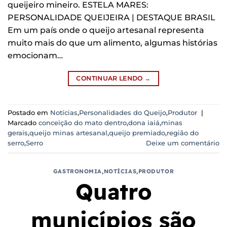
queijeiro mineiro. ESTELA MARES:
PERSONALIDADE QUEIJEIRA | DESTAQUE BRASIL
Em um país onde o queijo artesanal representa
muito mais do que um alimento, algumas histórias
emocionam…
CONTINUAR LENDO
→
Postado em
Notícias
,
Personalidades do Queijo
,
Produtor
|
Marcado
conceição do mato dentro
,
dona iaiá
,
minas
gerais
,
queijo minas artesanal
,
queijo premiado
,
região do
serro
,
Serro
Deixe um comentário
GASTRONOMIA
,
NOTÍCIAS
,
PRODUTOR
Quatro
municípios são