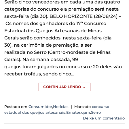
Serão cinco vencedores em cada uma das quatro
categorias do concurso e a premiação será nesta
sexta-feira (dia 30). BELO HORIZONTE (28/08/24) –
Os nomes dos ganhadores do 17º Concurso
Estadual dos Queijos Artesanais de Minas
Gerais serão conhecidos, nesta sexta-feira (dia
30), na cerimônia de premiação, a ser
realizada no Serro (Centro-nordeste de Minas
Gerais). Na semana passada, 99
queijos foram julgados no concurso e 20 deles vão
receber troféus, sendo cinco…
CONTINUAR LENDO
→
Postado em
Consumidor
,
Notícias
|
Marcado
concurso
estadual dos queijos artesanais
,
Emater
,
qam
,
Serro
Deixe um comentário