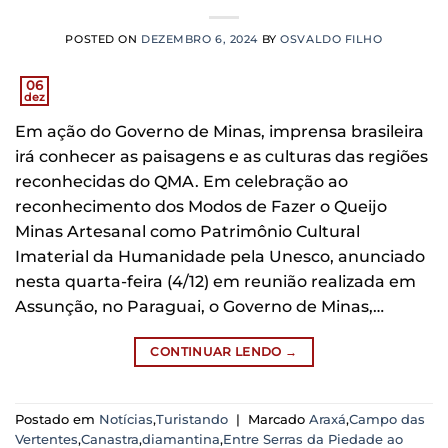
POSTED ON
DEZEMBRO 6, 2024
BY
OSVALDO FILHO
06
dez
Em ação do Governo de Minas, imprensa brasileira
irá conhecer as paisagens e as culturas das regiões
reconhecidas do QMA. Em celebração ao
reconhecimento dos Modos de Fazer o Queijo
Minas Artesanal como Patrimônio Cultural
Imaterial da Humanidade pela Unesco, anunciado
nesta quarta-feira (4/12) em reunião realizada em
Assunção, no Paraguai, o Governo de Minas,…
CONTINUAR LENDO
→
Postado em
Notícias
,
Turistando
|
Marcado
Araxá
,
Campo das
Vertentes
,
Canastra
,
diamantina
,
Entre Serras da Piedade ao