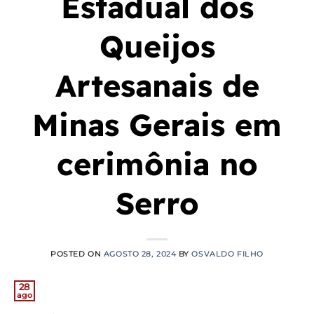
Estadual dos
Queijos
Artesanais de
Minas Gerais em
cerimônia no
Serro
POSTED ON
AGOSTO 28, 2024
BY
OSVALDO FILHO
28
ago