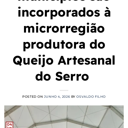
incorporados à
microrregião
produtora do
Queijo Artesanal
do Serro
POSTED ON
JUNHO 4, 2026
BY
OSVALDO FILHO
04
jun