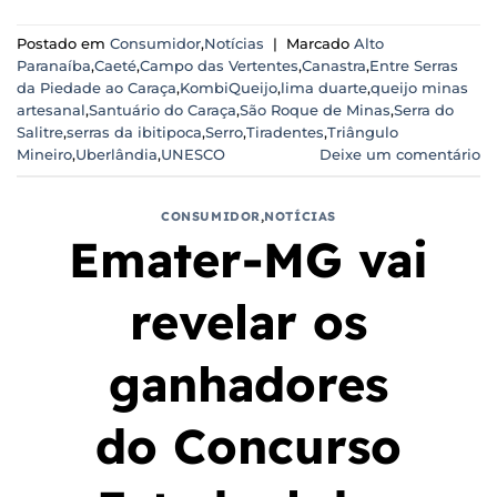
Postado em
Consumidor
,
Notícias
|
Marcado
Alto
Paranaíba
,
Caeté
,
Campo das Vertentes
,
Canastra
,
Entre Serras
da Piedade ao Caraça
,
KombiQueijo
,
lima duarte
,
queijo minas
artesanal
,
Santuário do Caraça
,
São Roque de Minas
,
Serra do
Salitre
,
serras da ibitipoca
,
Serro
,
Tiradentes
,
Triângulo
Mineiro
,
Uberlândia
,
UNESCO
Deixe um comentário
CONSUMIDOR
,
NOTÍCIAS
Emater-MG vai
revelar os
ganhadores
do Concurso