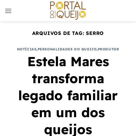
Skip
to
content
ARQUIVOS DE TAG:
SERRO
NOTÍCIAS
,
PERSONALIDADES DO QUEIJO
,
PRODUTOR
Estela Mares
transforma
legado familiar
em um dos
queijos