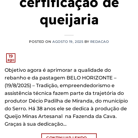
certificação de
queijaria
POSTED ON
AGOSTO 19, 2025
BY
REDACAO
19
ago
Objetivo agora é aprimorar a qualidade do
rebanho e da pastagem BELO HORIZONTE –
(19/8/2025) – Tradição, empreendedorismo e
assistência técnica fazem parte da trajetória do
produtor Décio Padilha de Miranda, do município
do Serro. Há 38 anos ele se dedica à produção de
Queijo Minas Artesanal na Fazenda da Cava.
Graças à sua dedicação…
CONTINUAR LENDO
→