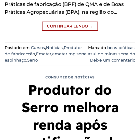
Práticas de fabricação (BPF) de QMA e de Boas
Práticas Agropecuárias (BPA), na região do…
CONTINUAR LENDO
→
Postado em
Cursos
,
Notícias
,
Produtor
|
Marcado
boas práticas
de fabricacção
,
Emater
,
emater mg
,
serra azul de minas
,
serra do
espinhaço
,
Serro
Deixe um comentário
CONSUMIDOR
,
NOTÍCIAS
Produtor do
Serro melhora
renda após