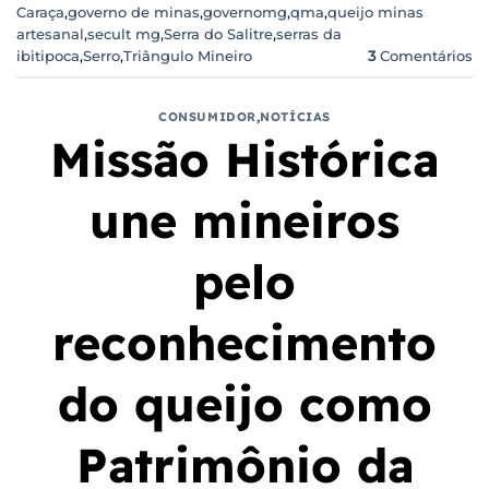
Caraça
,
governo de minas
,
governomg
,
qma
,
queijo minas
artesanal
,
secult mg
,
Serra do Salitre
,
serras da
ibitipoca
,
Serro
,
Triângulo Mineiro
3
Comentários
CONSUMIDOR
,
NOTÍCIAS
Missão Histórica
une mineiros
pelo
reconhecimento
do queijo como
Patrimônio da