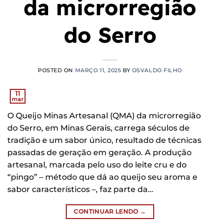
da microrregião
do Serro
POSTED ON
MARÇO 11, 2025
BY
OSVALDO FILHO
11
mar
O Queijo Minas Artesanal (QMA) da microrregião
do Serro, em Minas Gerais, carrega séculos de
tradição e um sabor único, resultado de técnicas
passadas de geração em geração. A produção
artesanal, marcada pelo uso do leite cru e do
“pingo” – método que dá ao queijo seu aroma e
sabor característicos –, faz parte da…
CONTINUAR LENDO
→