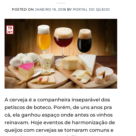
POSTED ON
JANEIRO 19, 2018
BY
PORTAL DO QUEIJO
19
jan
A cerveja é a companheira inseparável dos
petiscos de boteco. Porém, de uns anos pra
cá, ela ganhou espaço onde antes os vinhos
reinavam. Hoje eventos de harmonização de
queijos com cervejas se tornaram comuns e