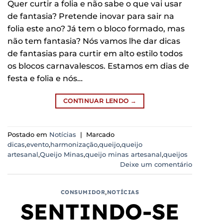
Quer curtir a folia e não sabe o que vai usar
de fantasia? Pretende inovar para sair na
folia este ano? Já tem o bloco formado, mas
não tem fantasia? Nós vamos lhe dar dicas
de fantasias para curtir em alto estilo todos
os blocos carnavalescos. Estamos em dias de
festa e folia e nós…
CONTINUAR LENDO
→
Postado em
Notícias
|
Marcado
dicas
,
evento
,
harmonização
,
queijo
,
queijo
artesanal
,
Queijo Minas
,
queijo minas artesanal
,
queijos
Deixe um comentário
CONSUMIDOR
,
NOTÍCIAS
SENTINDO-SE