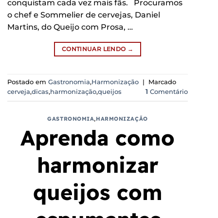
conquistam cada vez mais fãs. Procuramos
o chef e Sommelier de cervejas, Daniel
Martins, do Queijo com Prosa, …
CONTINUAR LENDO
→
Postado em
Gastronomia
,
Harmonização
|
Marcado
cerveja
,
dicas
,
harmonização
,
queijos
1
Comentário
GASTRONOMIA
,
HARMONIZAÇÃO
Aprenda como
harmonizar
queijos com