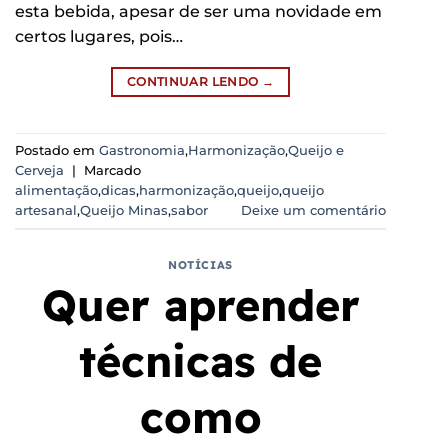
esta bebida, apesar de ser uma novidade em
certos lugares, pois…
CONTINUAR LENDO
→
Postado em
Gastronomia
,
Harmonização
,
Queijo e
Cerveja
|
Marcado
alimentação
,
dicas
,
harmonização
,
queijo
,
queijo
artesanal
,
Queijo Minas
,
sabor
Deixe um comentário
NOTÍCIAS
Quer aprender
técnicas de
como