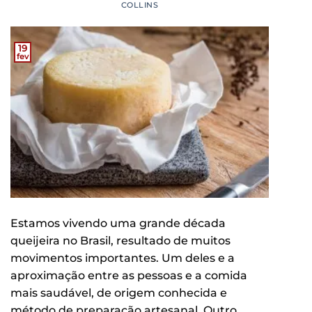
COLLINS
19
fev
Estamos vivendo uma grande década
queijeira no Brasil, resultado de muitos
movimentos importantes. Um deles e a
aproximação entre as pessoas e a comida
mais saudável, de origem conhecida e
método de preparação artesanal. Outro,