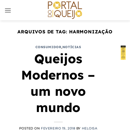
Skip
to
content
ARQUIVOS DE TAG:
HARMONIZAÇÃO
CONSUMIDOR
,
NOTÍCIAS
Queijos
Modernos –
um novo
mundo
POSTED ON
FEVEREIRO 19, 2018
BY
HELOISA