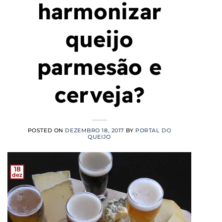
harmonizar
queijo
parmesão e
cerveja?
POSTED ON
DEZEMBRO 18, 2017
BY
PORTAL DO
QUEIJO
18
dez