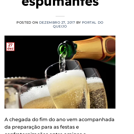
espumantes
POSTED ON
DEZEMBRO 27, 2017
BY
PORTAL DO
QUEIJO
27
dez
A chegada do fim do ano vem acompanhada
da preparação para as festas e