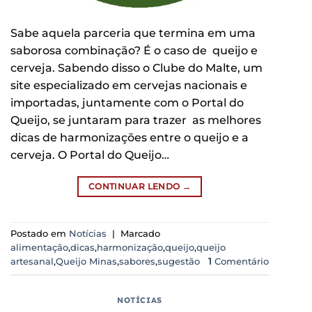
Sabe aquela parceria que termina em uma
saborosa combinação? É o caso de queijo e
cerveja. Sabendo disso o Clube do Malte, um
site especializado em cervejas nacionais e
importadas, juntamente com o Portal do
Queijo, se juntaram para trazer as melhores
dicas de harmonizações entre o queijo e a
cerveja. O Portal do Queijo…
CONTINUAR LENDO
→
Postado em
Notícias
|
Marcado
alimentação
,
dicas
,
harmonização
,
queijo
,
queijo
artesanal
,
Queijo Minas
,
sabores
,
sugestão
1
Comentário
NOTÍCIAS