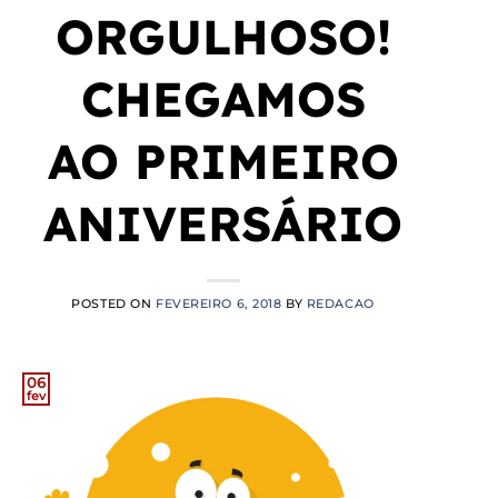
ORGULHOSO!
CHEGAMOS
AO PRIMEIRO
ANIVERSÁRIO
POSTED ON
FEVEREIRO 6, 2018
BY
REDACAO
06
fev