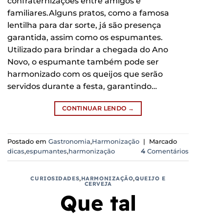
confraternizações entre amigos e
familiares.Alguns pratos, como a famosa
lentilha para dar sorte, já são presença
garantida, assim como os espumantes.
Utilizado para brindar a chegada do Ano
Novo, o espumante também pode ser
harmonizado com os queijos que serão
servidos durante a festa, garantindo…
CONTINUAR LENDO
→
Postado em
Gastronomia
,
Harmonização
|
Marcado
dicas
,
espumantes
,
harmonização
4
Comentários
CURIOSIDADES
,
HARMONIZAÇÃO
,
QUEIJO E
CERVEJA
Que tal