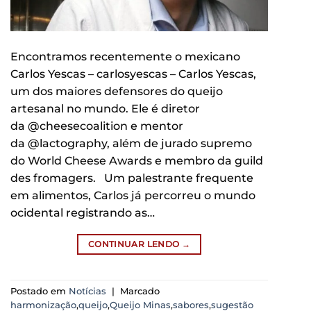
Encontramos recentemente o mexicano
Carlos Yescas – carlosyescas – Carlos Yescas,
um dos maiores defensores do queijo
artesanal no mundo. Ele é diretor
da @cheesecoalition e mentor
da @lactography, além de jurado supremo
do World Cheese Awards e membro da guild
des fromagers. Um palestrante frequente
em alimentos, Carlos já percorreu o mundo
ocidental registrando as…
CONTINUAR LENDO
→
Postado em
Notícias
|
Marcado
harmonização
,
queijo
,
Queijo Minas
,
sabores
,
sugestão