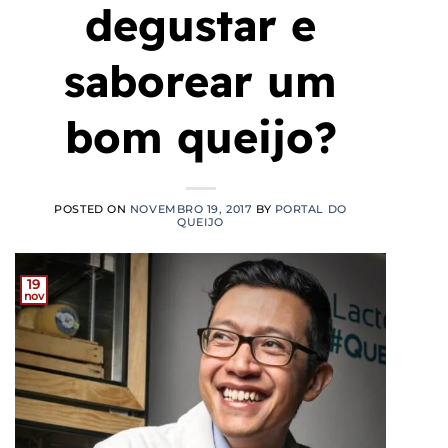
degustar e
saborear um
bom queijo?
POSTED ON
NOVEMBRO 19, 2017
BY
PORTAL DO
QUEIJO
19
nov