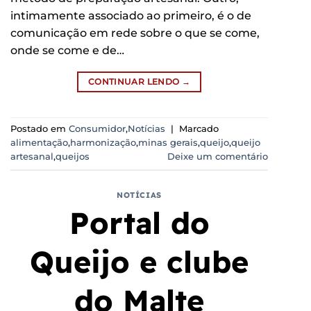
intimamente associado ao primeiro, é o de
comunicação em rede sobre o que se come,
onde se come e de…
CONTINUAR LENDO
→
Postado em
Consumidor
,
Notícias
|
Marcado
alimentação
,
harmonização
,
minas gerais
,
queijo
,
queijo
artesanal
,
queijos
Deixe um comentário
NOTÍCIAS
Portal do
Queijo e clube
do Malte